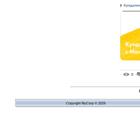
Кундалини
0
Copyright MyCorp © 2026