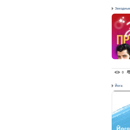
Звездные
0
Йога