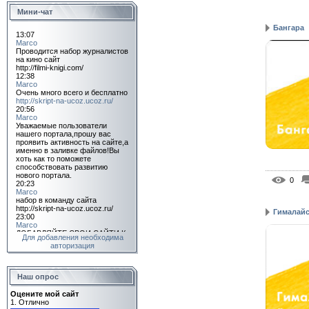
Мини-чат
Бангара
0
Гималайс
Для добавления необходима
авторизация
Наш опрос
Оцените мой сайт
1.
Отлично