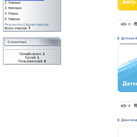
2.
Хорошо
3.
Неплохо
4.
Плохо
5.
Ужасно
0
Результаты
|
Архив опросов
Всего ответов:
7
Детская 
Статистика
Онлайн всего:
1
Гостей:
1
Пользователей:
0
0
Джаз-мо