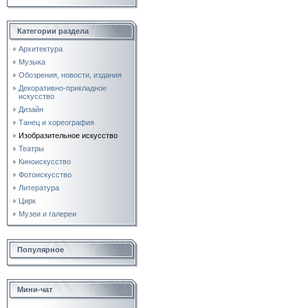
Категории раздела
Архитектура
Музыка
Обозрения, новости, издания
Декоративно-прикладное
искусство
Дизайн
Танец и хореография
Изобразительное искусство
Театры
Киноискусство
Фотоискусство
Литература
Цирк
Музеи и галереи
Популярное
Мини-чат